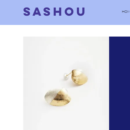
SASHOU
HOM