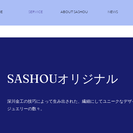
E
SERVICE
ABOUT SASHOU
NEWS
SASHOUオリジナル
深川金工の技巧によって生み出された、繊細にしてユニークなデザ
ジュエリーの数々。